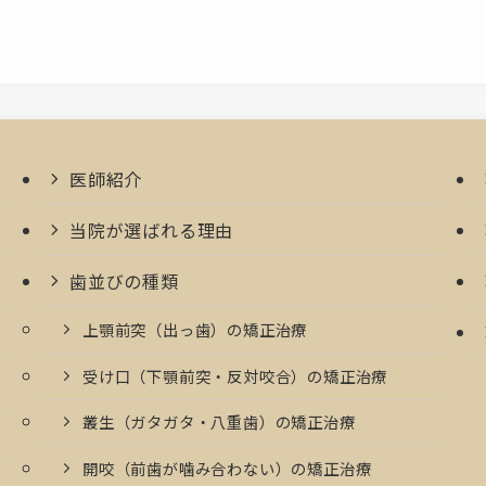
医師紹介
当院が選ばれる理由
歯並びの種類
上顎前突（出っ歯）の矯正治療
受け口（下顎前突・反対咬合）の矯正治療
叢生（ガタガタ・八重歯）の矯正治療
開咬（前歯が噛み合わない）の矯正治療