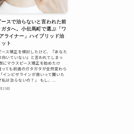
ピースで治らないと言われた前
タガタへ。小伝馬町で選ぶ「ワ
×アライナー」ハイブリッド治
リット
ピース矯正を検討したけど、『あなた
は向いていない』と言われてしまっ
「既にマウスピース矯正を始めたけ
経っても前歯のガタガタが全然変わら
 「インビザラインが良いって聞いた
私は治らないの？」 もし、...
4月25日