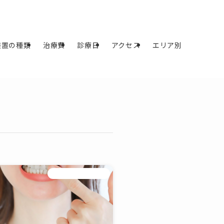
装置の種類
治療費
診療日
アクセス
エリア別
マウスピース矯正