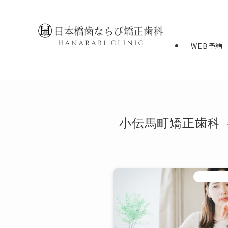
WEB予約
小伝馬町矯正歯科
マウス